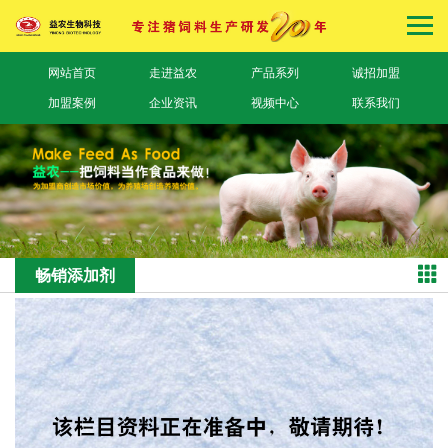
网站首页
走进益农
产品系列
诚招加盟
加盟案例
企业资讯
视频中心
联系我们
畅销添加剂