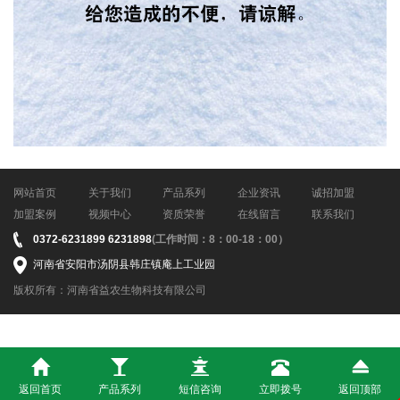
网站首页
关于我们
产品系列
企业资讯
诚招加盟
加盟案例
视频中心
资质荣誉
在线留言
联系我们
0372-6231899 6231898
(工作时间：8：00-18：00）
河南省安阳市汤阴县韩庄镇庵上工业园
版权所有：河南省益农生物科技有限公司
返回首页
产品系列
短信咨询
立即拨号
返回顶部
免责声明